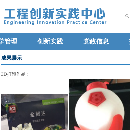
学管理
创新实践
党政信息
成果展示
3
D
打印作品：